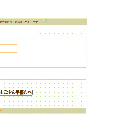
の古本販売、買取をしております。
★