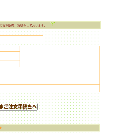
の古本販売、買取をしております。
★