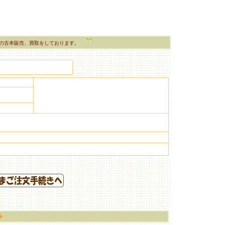
の古本販売、買取をしております。
★