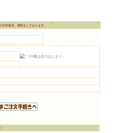
の古本販売、買取をしております。
★