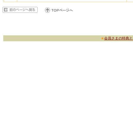
★
会員さまの特典と